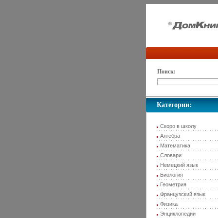
Поиск:
Категории:
Скоро в школу
Алгебра
Математика
Словари
Немецкий язык
Биология
Геометрия
Французский язык
Физика
Энциклопедии