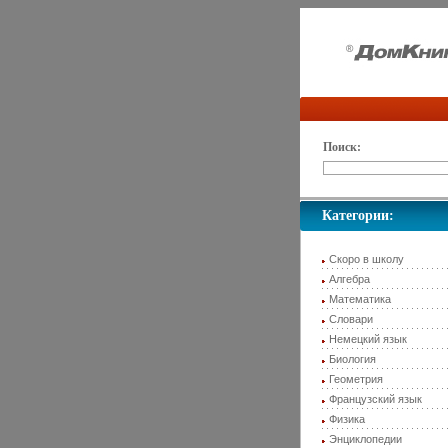
Поиск:
Категории:
Скоро в школу
Алгебра
Математика
Словари
Немецкий язык
Биология
Геометрия
Французский язык
Физика
Энциклопедии