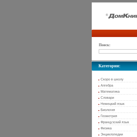
Поиск:
Категории:
Скоро в школу
Алгебра
Математика
Словари
Немецкий язык
Биология
Геометрия
Французский язык
Физика
Энциклопедии