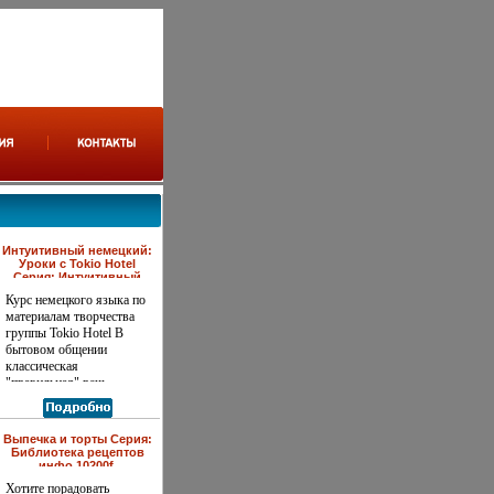
Интуитивный немецкий:
Уроки с Tokio Hotel
Серия: Интуитивный
немецкий инфо 9953f.
Курс немецкого языка по
материалам творчества
группы Tokio Hotel В
бытовом общении
классическая
"правильная" речь
нередко разбавляется
сленгом, что для
повседневной жизни
Выпечка и торты Серия:
вполне естественно
Библиотека рецептов
Однакоаснмф учебники
инфо 10200f.
не учат понимать и
Хотите порадовать