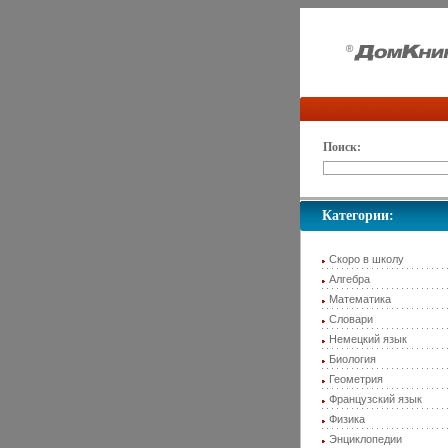
Поиск:
Категории:
Скоро в школу
Алгебра
Математика
Словари
Немецкий язык
Биология
Геометрия
Французский язык
Физика
Энциклопедии