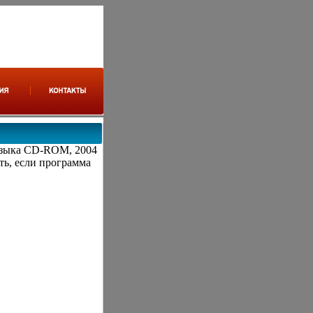
языка CD-ROM, 2004
ть, если программа