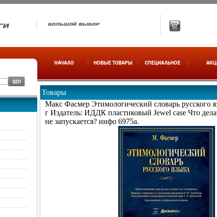
Товары
Макс Фасмер Этимологический словарь русского 
г Издатель: ИДДК пластиковый Jewel case Что дела
не запускается? инфо 6975a.