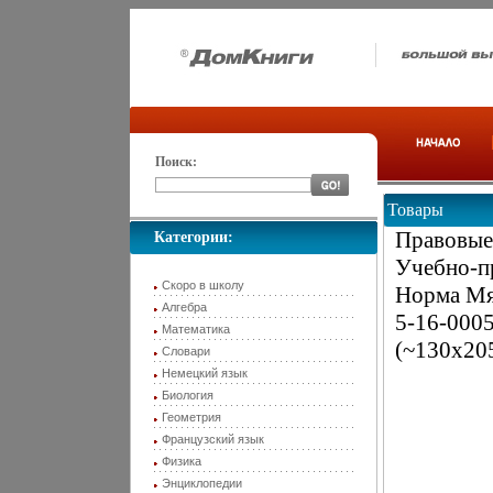
Поиск:
Товары
Правовые
Категории:
Учебно-п
Скоро в школу
Норма Мяг
Алгебра
5-16-0005
Математика
(~130х20
Словари
Немецкий язык
Биология
Геометрия
Французский язык
Физика
Энциклопедии