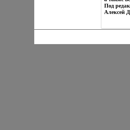
Под реда
Алексей 