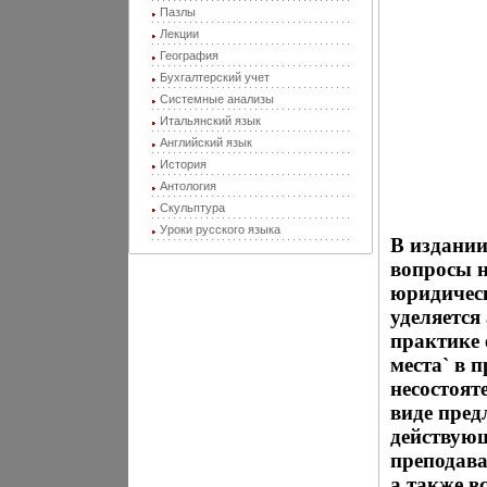
Пазлы
Лекции
География
Бухгалтерский учет
Системные анализы
Итальянский язык
Английский язык
История
Антология
Скульптура
Уроки русского языка
В издани
вопросы н
юридичес
уделяется
практике 
места` в 
несостоят
виде пре
действующ
преподава
а также в