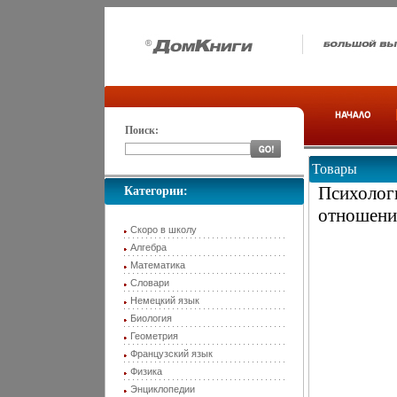
Поиск:
Товары
Психологи
Категории:
отношени
Скоро в школу
Алгебра
Математика
Словари
Немецкий язык
Биология
Геометрия
Французский язык
Физика
Энциклопедии