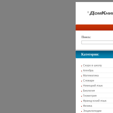
Поиск:
Категории:
Скоро в школу
Алгебра
Математика
Словари
Немецкий язык
Биология
Геометрия
Французский язык
Физика
Энциклопедии