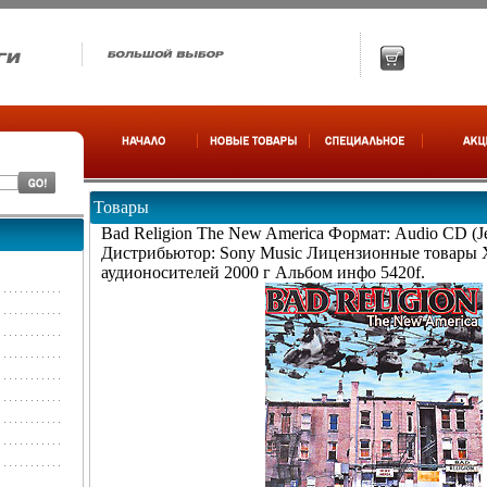
Товары
Bad Religion The New America Формат: Audio CD (J
Дистрибьютор: Sony Music Лицензионные товары 
аудионосителей 2000 г Альбом инфо 5420f.