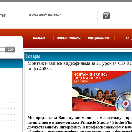
Товары
Монтаж и запись видеофильма за 21 урок (+ CD-R
инфо 4683a.
Мы предлагаем Вашему вниманию замечательную пр
нелинейного видеомонтажа Pinnacle Studio / Studio Plu
дружественному интерфейсу и профессиональному кач
обработка исходногаслфюо видеоматериала и фотогра