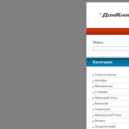
Поиск:
Категории:
Скоро в школу
Алгебра
Математика
Словари
Немецкий язык
Биология
Геометрия
Французский язык
Физика
Энциклопедии