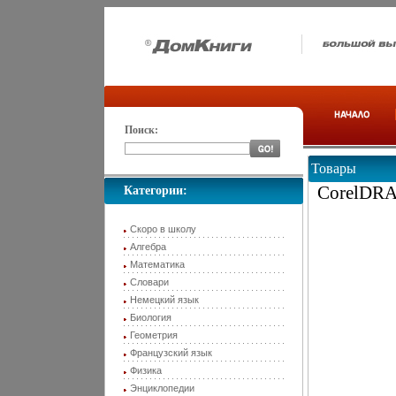
Поиск:
Товары
CorelDRA
Категории:
Скоро в школу
Алгебра
Математика
Словари
Немецкий язык
Биология
Геометрия
Французский язык
Физика
Энциклопедии