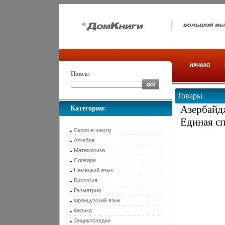
Поиск:
Товары
Азербайдж
Категории:
Единая сп
Скоро в школу
Алгебра
Математика
Словари
Немецкий язык
Биология
Геометрия
Французский язык
Физика
Энциклопедии