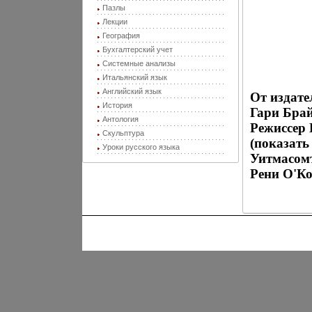
Пазлы
Лекции
География
Бухгалтерский учет
Системные анализы
Итальянский язык
Английский язык
От издате
История
Гари Бра
Антология
Режиссер 
Скульптура
(показать
Уроки русского языка
Уитмасом
Рени О'Ко