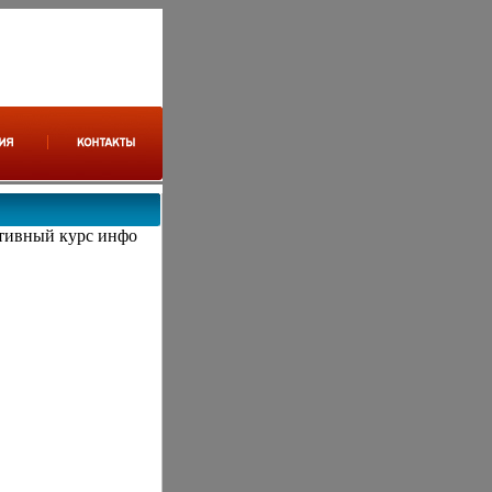
тивный курс инфо