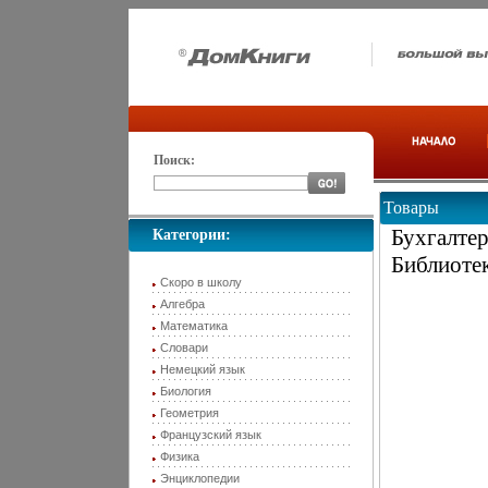
Поиск:
Товары
Бухгалте
Категории:
Библиотек
Скоро в школу
Алгебра
Математика
Словари
Немецкий язык
Биология
Геометрия
Французский язык
Физика
Энциклопедии