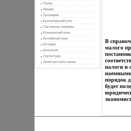
Пазлы
Лекции
География
Бухгалтерский учет
Системные анализы
Итальянский язык
Английский язык
В справо
История
малого пр
Антология
постановк
Скульптура
соответст
Уроки русского языка
налоги и 
наемными 
порядок д
будет пол
юридическ
экономист