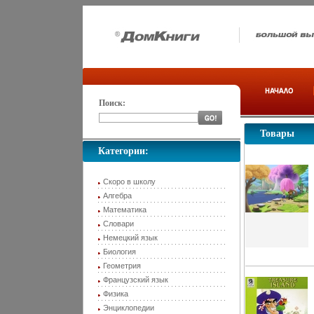
Поиск:
Товары
Категории:
Скоро в школу
Алгебра
Математика
Словари
Немецкий язык
Биология
Геометрия
Французский язык
Физика
Энциклопедии