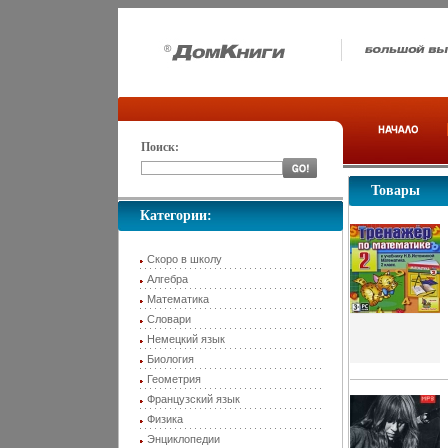
Поиск:
Товары
Категории:
Скоро в школу
Алгебра
Математика
Словари
Немецкий язык
Биология
Геометрия
Французский язык
Физика
Энциклопедии