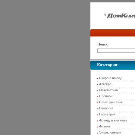
Поиск:
Категории:
Скоро в школу
Алгебра
Математика
Словари
Немецкий язык
Биология
Геометрия
Французский язык
Физика
Энциклопедии