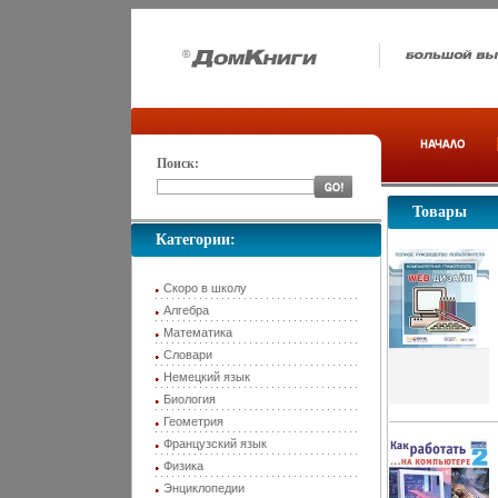
Поиск:
Товары
Категории:
Скоро в школу
Алгебра
Математика
Словари
Немецкий язык
Биология
Геометрия
Французский язык
Физика
Энциклопедии