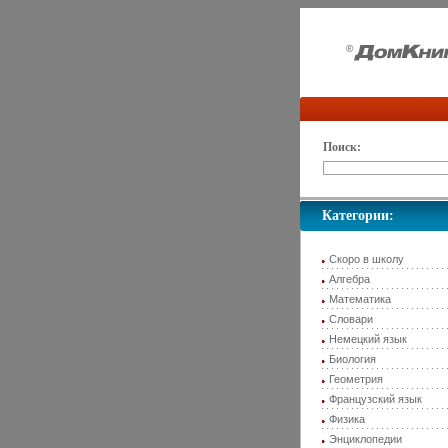
Поиск:
Категории:
Скоро в школу
Алгебра
Математика
Словари
Немецкий язык
Биология
Геометрия
Французский язык
Физика
Энциклопедии