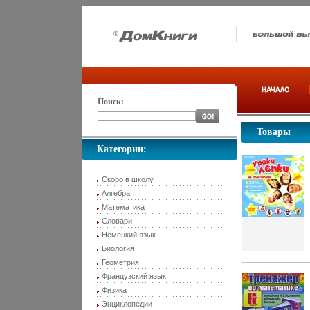
Поиск:
Товары
Категории:
Скоро в школу
Алгебра
Математика
Словари
Немецкий язык
Биология
Геометрия
Французский язык
Физика
Энциклопедии