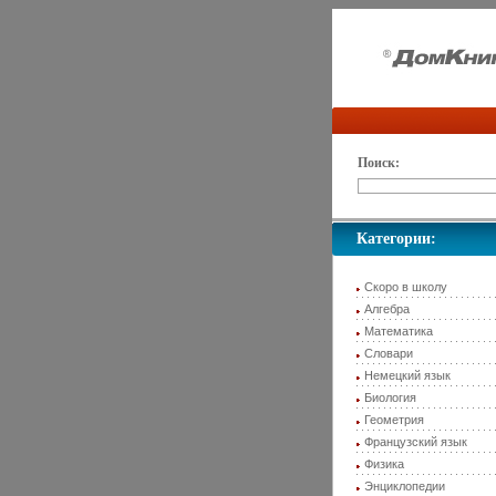
Поиск:
Категории:
Скоро в школу
Алгебра
Математика
Словари
Немецкий язык
Биология
Геометрия
Французский язык
Физика
Энциклопедии