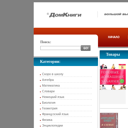
Поиск:
Товары
Категории:
Скоро в школу
Алгебра
Математика
Словари
Немецкий язык
Биология
Геометрия
Французский язык
Физика
Энциклопедии