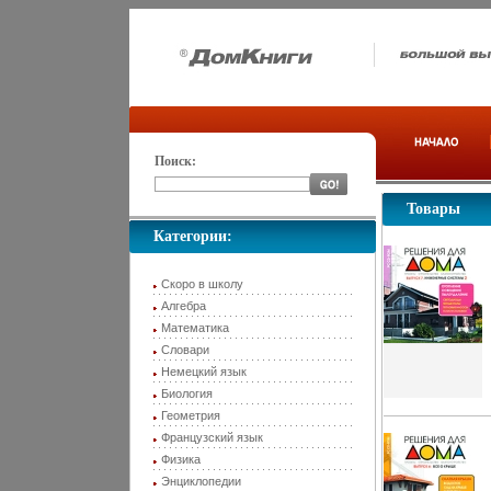
Поиск:
Товары
Категории:
Скоро в школу
Алгебра
Математика
Словари
Немецкий язык
Биология
Геометрия
Французский язык
Физика
Энциклопедии